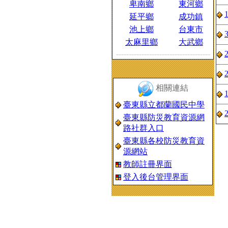
卑南鄉
東河鄉
延平鄉
成功鎮
池上鄉
台東市
太麻里鄉
大武鄉
-------------------------------------
相關連結
臺東縣立都蘭國民中學
臺東縣防災教育資源網
路社群入口
臺東縣各校防災教育資
源網站
教師註冊界面
登入後台管理界面