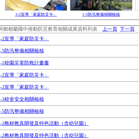
3-2宣導「家庭防災卡」
1-5防汛整備相關檢核
河鄉都蘭國中推動防災教育相關成果資料列表
上一頁
下一頁
3-2宣導「家庭防災卡」
1-5防汛整備相關檢核
1-1校園災害防救計畫書
3-2宣導「家庭防災卡」
3-2宣導「家庭防災卡」
1-3校舍安全相關檢核
1-5防汛整備相關檢核
4-2教材教具開發及特色活動（含幼兒園）
4-2教材教具開發及特色活動（含幼兒園）