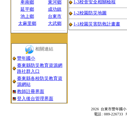
1-3校舍安全相關檢核
卑南鄉
東河鄉
延平鄉
成功鎮
1-2校園防災地圖
池上鄉
台東市
太麻里鄉
大武鄉
1-1校園災害防救計畫書
-------------------------------------
相關連結
豐年國小
臺東縣防災教育資源網
路社群入口
臺東縣各校防災教育資
源網站
教師註冊界面
登入後台管理界面
2026 台東市豐年國小
電話 : 089-2267