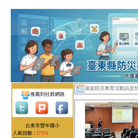
最新防災教育活動訊息
推薦到社群網路
台東市豐年國小
人氣指數 :
27331