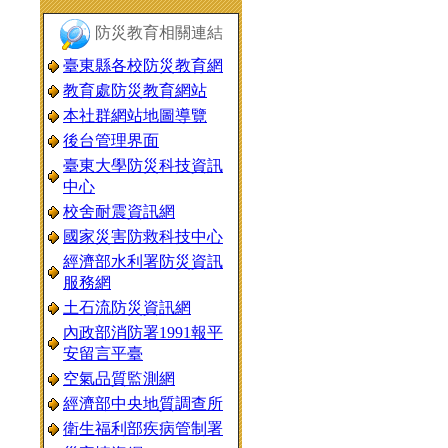
防災教育相關連結
臺東縣各校防災教育網
教育處防災教育網站
本社群網站地圖導覽
後台管理界面
臺東大學防災科技資訊
中心
校舍耐震資訊網
國家災害防救科技中心
經濟部水利署防災資訊
服務網
土石流防災資訊網
內政部消防署1991報平
安留言平臺
空氣品質監測網
經濟部中央地質調查所
衛生福利部疾病管制署